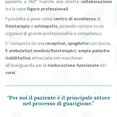
paziente a 360° tramite una stretta
collaborazione
tra le varie
figure professionali
.
Fysiodelta si pone come
centro di eccellenza
di
fisioterapia
e
osteopatia
, potendo contare su un
organico di grande professionalità e competenza.
E’ composta da una
reception
,
spogliatoi
con docce,
5 ambulatori medico/fisioterapici
,
ampia
palestra
riabilitativa
attrezzata con macchinari
all’avanguardia per la
rieducazione funzionale
ed i
corsi
.
“Per noi il paziente è il principale attore
nel processo di guarigione.”