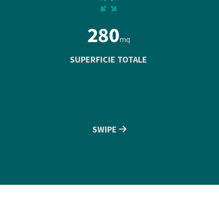
290
mq
SUPERFICIE TOTALE
SWIPE