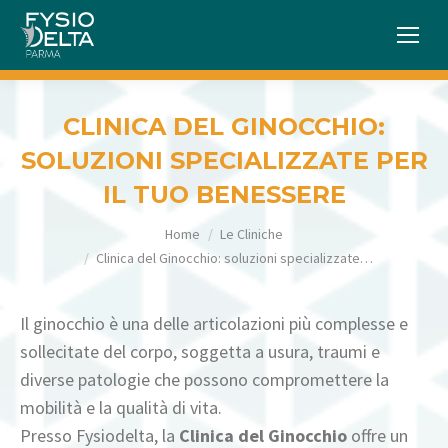
CLINICA DEL GINOCCHIO:
SOLUZIONI SPECIALIZZATE PER
IL TUO BENESSERE
Tu sei qui:
Home
Le Cliniche
Clinica del Ginocchio: soluzioni specializzate…
Il ginocchio è una delle articolazioni più complesse e
sollecitate del corpo, soggetta a usura, traumi e
diverse patologie che possono compromettere la
mobilità e la qualità di vita.
Presso Fysiodelta, la
Clinica del Ginocchio
offre un