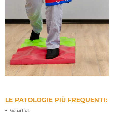
LE PATOLOGIE PIÙ FREQUENTI:
Gonartrosi