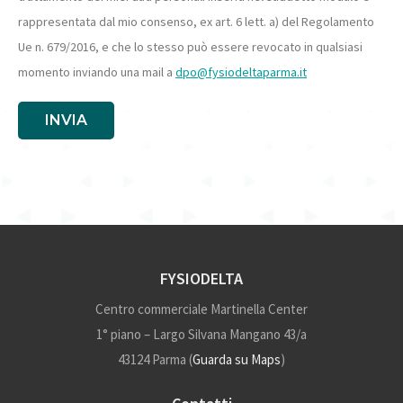
rappresentata dal mio consenso, ex art. 6 lett. a) del Regolamento
Ue n. 679/2016, e che lo stesso può essere revocato in qualsiasi
momento inviando una mail a
dpo@fysiodeltaparma.it
INVIA
FYSIODELTA
Centro commerciale Martinella Center
1° piano – Largo Silvana Mangano 43/a
43124 Parma (
Guarda su Maps
)