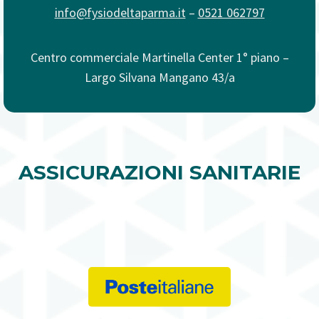
info@fysiodeltaparma.it
–
0521 062797
Centro commerciale Martinella Center 1° piano –
Largo Silvana Mangano 43/a
ASSICURAZIONI SANITARIE