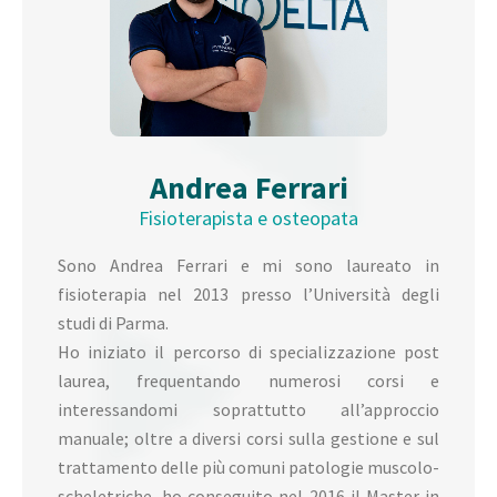
Andrea Ferrari
Fisioterapista e osteopata
Sono Andrea Ferrari e mi sono laureato in
fisioterapia nel 2013 presso l’Università degli
studi di Parma.
Ho iniziato il percorso di specializzazione post
laurea, frequentando numerosi corsi e
interessandomi soprattutto all’approccio
manuale; oltre a diversi corsi sulla gestione e sul
trattamento delle più comuni patologie muscolo-
scheletriche, ho conseguito nel 2016 il Master in