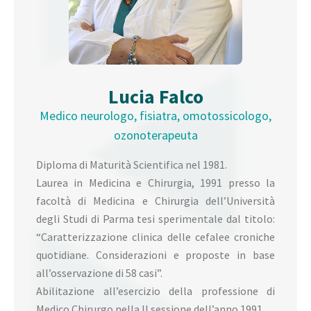
Lucia Falco
Medico neurologo, fisiatra, omotossicologo,
ozonoterapeuta
Diploma di Maturità Scientifica nel 1981.
Laurea in Medicina e Chirurgia, 1991 presso la
facoltà di Medicina e Chirurgia dell’Università
degli Studi di Parma tesi sperimentale dal titolo:
“Caratterizzazione clinica delle cefalee croniche
quotidiane. Considerazioni e proposte in base
all’osservazione di 58 casi”.
Abilitazione all’esercizio della professione di
Medico Chirurgo nella II sessione dell’anno 1991.