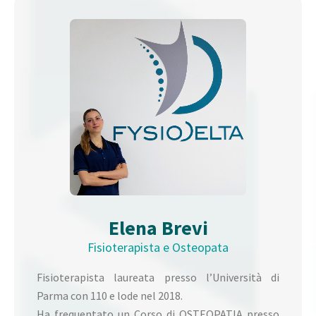
Elena Brevi
Fisioterapista e Osteopata
Fisioterapista laureata presso l’Università di
Parma con 110 e lode nel 2018.
Ha frequentato un Corso di OSTEOPATIA presso