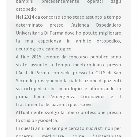
bambini precedentemente operati dagli
ortopedici.
Nel 2014 da concorso sono stato assunto a tempo
determinato presso l’azienda Ospedaliero
Universitaria Di Parma dove ho potuto migliorare
la mia esperienza in ambito ortopedico,
neurologico e cardiologico.
A fine 2015 sempre da concorso pubblico sono
stato assunto a tempo indeterminato presso
l’Ausl di Parma con sede presso la C.D.S di San
Secondo proseguendo la riabilitazione di pazienti
sia ortopedici che neurologici e affrontando in
prima linea l’emergenza Coronavirus e il
trattamento dei pazienti post-Covid.
Attualmente svolgo la libero professione presso
lo studio Fysiodelta.
In questi anni ho sempre cercato nuovi stimoli per
potermi migliorare come fisioterapista