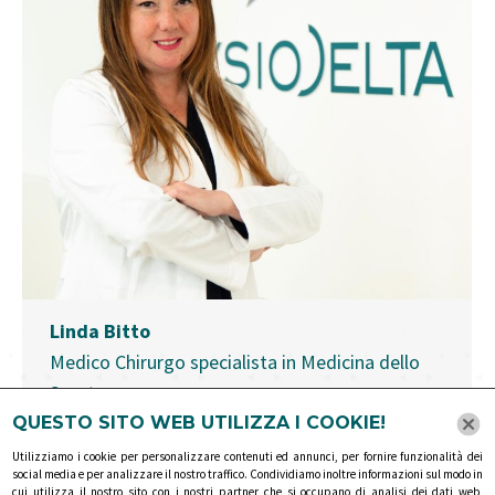
Linda Bitto
Medico Chirurgo specialista in Medicina dello
Sport
QUESTO SITO WEB UTILIZZA I COOKIE!
Sono Linda Bitto, Medico Chirurgo. Sono
Utilizziamo i cookie per personalizzare contenuti ed annunci, per fornire funzionalità dei
specializzata in Medicina dello Sport presso
social media e per analizzare il nostro traffico. Condividiamo inoltre informazioni sul modo in
cui utilizza il nostro sito con i nostri partner che si occupano di analisi dei dati web,