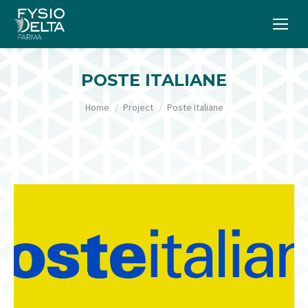
POSTE ITALIANE
Tu sei qui:
Home
Project
Poste Italiane