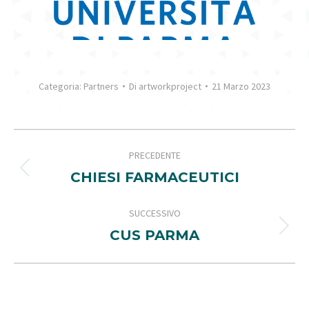
Categoria:
Partners
Di
artworkproject
21 Marzo 2023
PROJECT
PRECEDENTE
NAVIGATION
Previous
CHIESI FARMACEUTICI
project:
SUCCESSIVO
Next
CUS PARMA
project: