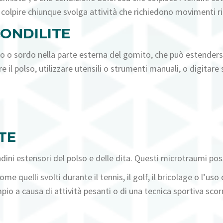
colpire chiunque svolga attività che richiedono movimenti rip
CONDILITE
uto o sordo nella parte esterna del gomito, che può estenders
 il polso, utilizzare utensili o strumenti manuali, o digitare 
TE
dini estensori del polso e delle dita. Questi microtraumi poss
me quelli svolti durante il tennis, il golf, il bricolage o l’us
io a causa di attività pesanti o di una tecnica sportiva scor