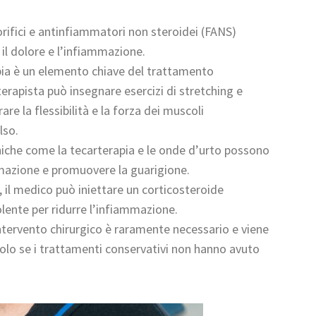
rifici e antinfiammatori non steroidei (FANS)
 il dolore e l’infiammazione.
apia è un elemento chiave del trattamento
oterapista può insegnare esercizi di stretching e
re la flessibilità e la forza dei muscoli
lso.
niche come la tecarterapia e le onde d’urto possono
mmazione e promuovere la guarigione.
si, il medico può iniettare un corticosteroide
lente per ridurre l’infiammazione.
intervento chirurgico è raramente necessario e viene
olo se i trattamenti conservativi non hanno avuto