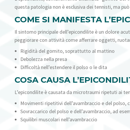
questa patologia non è esclusiva dei tennisti, ma può 
COME SI MANIFESTA L’EPI
Il sintomo principale dell’epicondilite è un dolore ac
peggiorare con attività come afferrare oggetti, ruotare
Rigidità del gomito, soprattutto al mattino
Debolezza nella presa
Difficoltà nell’estendere il polso o le dita
COSA CAUSA L’EPICONDILI
L’epicondilite è causata da microtraumi ripetuti ai ten
Movimenti ripetitivi dell’avambraccio e del polso, co
Sovraccarico del polso e dell’avambraccio, ad esemp
Squilibri muscolari nell’avambraccio