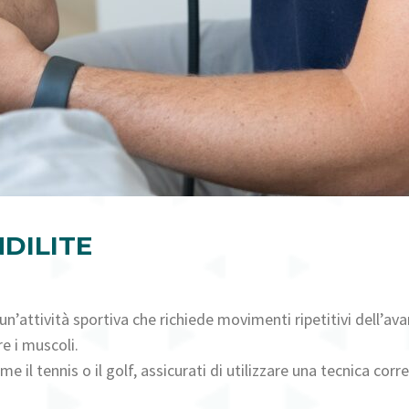
DILITE
o un’attività sportiva che richiede movimenti ripetitivi dell’
re i muscoli.
e il tennis o il golf, assicurati di utilizzare una tecnica corre