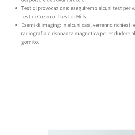
Test di provocazione: eseguiremo alcuni test per va
test di Cozen o il test di Mills.
Esami di imaging: in alcuni casi, verranno richiest
radiografia o risonanza magnetica per escludere al
gomito.