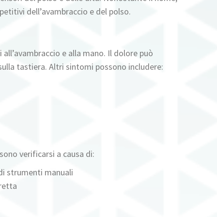
etitivi dell’avambraccio e del polso.
i all’avambraccio e alla mano. Il dolore può
sulla tastiera. Altri sintomi possono includere:
ono verificarsi a causa di:
o di strumenti manuali
retta