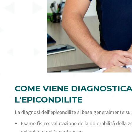
COME VIENE DIAGNOSTIC
L’EPICONDILITE
La diagnosi dell’epicondilite si basa generalmente su:
Esame fisico: valutazione della dolorabilità della zo
del polso e dell’avambraccio.