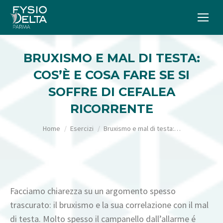
BRUXISMO E MAL DI TESTA:
COS’È E COSA FARE SE SI
SOFFRE DI CEFALEA
RICORRENTE
Tu sei qui:
Home
Esercizi
Bruxismo e mal di testa:…
Facciamo chiarezza su un argomento spesso
trascurato: il bruxismo e la sua correlazione con il mal
di testa. Molto spesso il campanello dall’allarme é