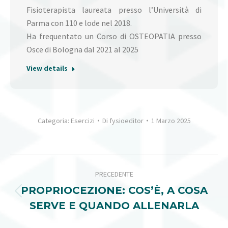
Fisioterapista laureata presso l’Università di
Parma con 110 e lode nel 2018.
Ha frequentato un Corso di OSTEOPATIA presso
Osce di Bologna dal 2021 al 2025
View details
Categoria:
Esercizi
Di
fysioeditor
1 Marzo 2025
NAVIGA
PRECEDENTE
TRA
PROPRIOCEZIONE: COS’È, A COSA
Post
I
SERVE E QUANDO ALLENARLA
precedente:
POST