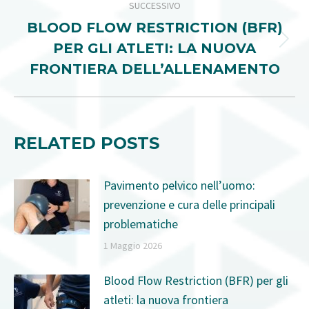
SUCCESSIVO
BLOOD FLOW RESTRICTION (BFR)
Prossimo
PER GLI ATLETI: LA NUOVA
post:
FRONTIERA DELL’ALLENAMENTO
RELATED POSTS
Pavimento pelvico nell’uomo:
prevenzione e cura delle principali
problematiche
1 Maggio 2026
Blood Flow Restriction (BFR) per gli
atleti: la nuova frontiera