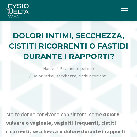
DOLORI INTIMI, SECCHEZZA,
CISTITI RICORRENTI O FASTIDI
DURANTE I RAPPORTI?
Tu sei qui:
Home
Pavimento pelvico
Dolori intimi, secchezza, cistiti ricorrenti…
Molte donne convivono con sintomi come
dolore
vulvare o vaginale, vaginiti frequenti, cistiti
ricorrenti, secchezza o dolore durante i rapporti