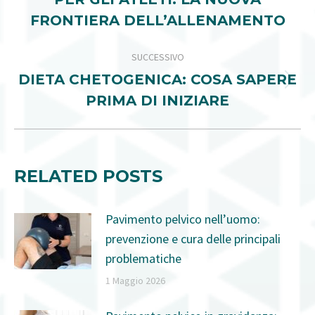
precedente:
POST
FRONTIERA DELL’ALLENAMENTO
SUCCESSIVO
DIETA CHETOGENICA: COSA SAPERE
Prossimo
PRIMA DI INIZIARE
post:
RELATED POSTS
Pavimento pelvico nell’uomo:
prevenzione e cura delle principali
problematiche
1 Maggio 2026