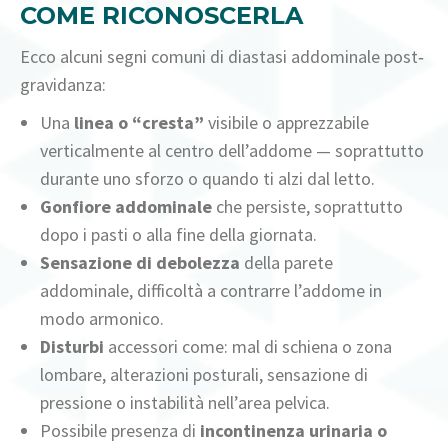
COME RICONOSCERLA
Ecco alcuni segni comuni di diastasi addominale post‐
gravidanza:
Una
linea o “cresta”
visibile o apprezzabile
verticalmente al centro dell’addome — soprattutto
durante uno sforzo o quando ti alzi dal letto.
Gonfiore addominale
che persiste, soprattutto
dopo i pasti o alla fine della giornata.
Sensazione di debolezza
della parete
addominale, difficoltà a contrarre l’addome in
modo armonico.
Disturbi
accessori come: mal di schiena o zona
lombare, alterazioni posturali, sensazione di
pressione o instabilità nell’area pelvica.
Possibile presenza di
incontinenza urinaria o