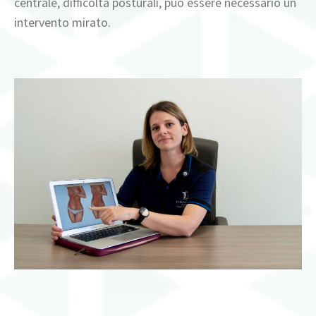
centrale, difficoltà posturali, può essere necessario un
intervento mirato.