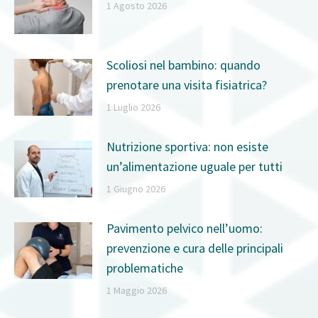
1 Agosto 2026
Scoliosi nel bambino: quando
prenotare una visita fisiatrica?
1 Luglio 2026
Nutrizione sportiva: non esiste
un’alimentazione uguale per tutti
1 Giugno 2026
Pavimento pelvico nell’uomo:
prevenzione e cura delle principali
problematiche
1 Maggio 2026