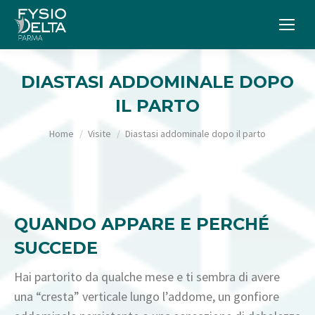
DIASTASI ADDOMINALE DOPO
IL PARTO
Tu sei qui:
Home
Visite
Diastasi addominale dopo il parto
QUANDO APPARE E PERCHÉ
SUCCEDE
Hai partorito da qualche mese e ti sembra di avere
una “cresta” verticale lungo l’addome, un gonfiore