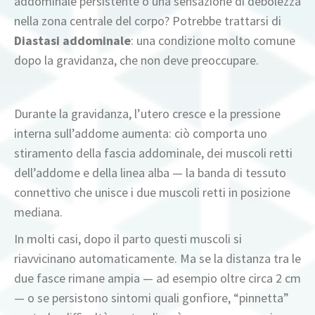
addominale persistente o una sensazione di debolezza
nella zona centrale del corpo? Potrebbe trattarsi di
Diastasi addominale
: una condizione molto comune
dopo la gravidanza, che non deve preoccupare.
Durante la gravidanza, l’utero cresce e la pressione
interna sull’addome aumenta: ciò comporta uno
stiramento della fascia addominale, dei muscoli retti
dell’addome e della linea alba — la banda di tessuto
connettivo che unisce i due muscoli retti in posizione
mediana.
In molti casi, dopo il parto questi muscoli si
riavvicinano automaticamente. Ma se la distanza tra le
due fasce rimane ampia — ad esempio oltre circa 2 cm
— o se persistono sintomi quali gonfiore, “pinnetta”