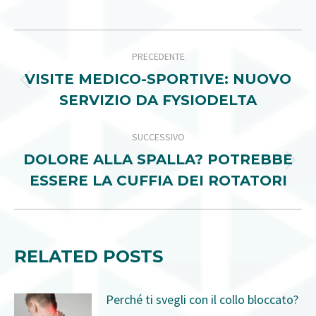
NAVIGA
PRECEDENTE
TRA
VISITE MEDICO-SPORTIVE: NUOVO
Post
I
SERVIZIO DA FYSIODELTA
precedente:
POST
SUCCESSIVO
DOLORE ALLA SPALLA? POTREBBE
Prossimo
ESSERE LA CUFFIA DEI ROTATORI
post:
RELATED POSTS
Perché ti svegli con il collo bloccato?