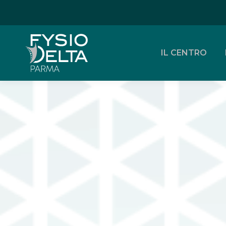
IL CENTRO