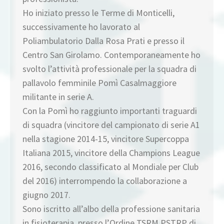
Ho iniziato presso le Terme di Monticelli,
successivamente ho lavorato al
Poliambulatorio Dalla Rosa Prati e presso il
Centro San Girolamo. Contemporaneamente ho
svolto l’attività professionale per la squadra di
pallavolo femminile Pomì Casalmaggiore
militante in serie A.
Con la Pomì ho raggiunto importanti traguardi
di squadra (vincitore del campionato di serie A1
nella stagione 2014-15, vincitore Supercoppa
Italiana 2015, vincitore della Champions League
2016, secondo classificato al Mondiale per Club
del 2016) interrompendo la collaborazione a
giugno 2017.
Sono iscritto all’albo della professione sanitaria
in fisioterapia, presso l’Ordine TSRM PSTRP di