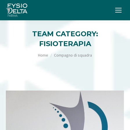
TEAM CATEGORY:
FISIOTERAPIA
Tu sei qui:
Home
Compagno di squadra