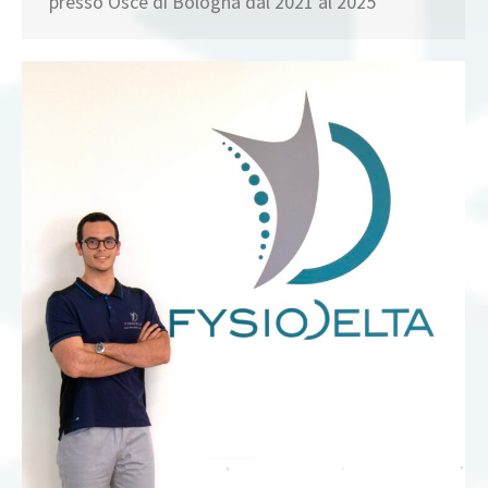
presso Osce di Bologna dal 2021 al 2025