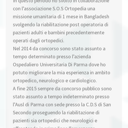
In questo periodo ho svolto in collaborazione
con l’associazione S.O.S Ortopedia una
missione umanitaria di 1 mese in Bangladesh
svolgendo la riabilitazione post operatoria di
pazienti adulti e bambini precedentemente
operati dagli ortopedici.
Nel 2014 da concorso sono stato assunto a
tempo determinato presso l’azienda
Ospedaliero Universitaria Di Parma dove ho
potuto migliorare la mia esperienza in ambito
ortopedico, neurologico e cardiologico.
A fine 2015 sempre da concorso pubblico sono
stato assunto a tempo indeterminato presso
l’Ausl di Parma con sede presso la C.D.S di San
Secondo proseguendo la riabilitazione di
pazienti sia ortopedici che neurologici e